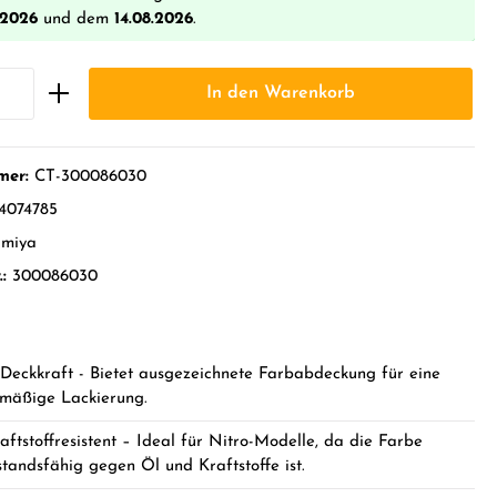
.2026
und dem
14.08.2026
.
In den Warenkorb
mer:
CT-300086030
4074785
amiya
.:
300086030
Deckkraft - Bietet ausgezeichnete Farbabdeckung für eine
hmäßige Lackierung.
aftstoffresistent – Ideal für Nitro-Modelle, da die Farbe
standsfähig gegen Öl und Kraftstoffe ist.