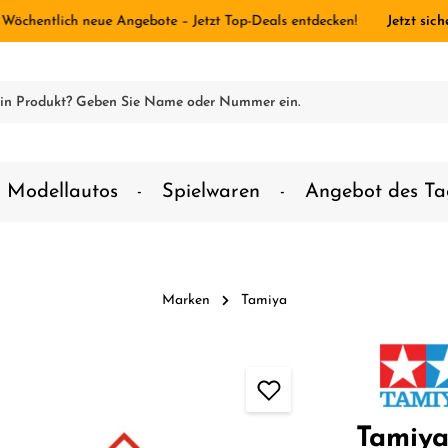
 Wöchentlich neue Angebote – Jetzt Top-Deals entdecken!
Jetzt sich
Modellautos
Spielwaren
Angebot des Ta
Marken
Tamiya
Tamiya