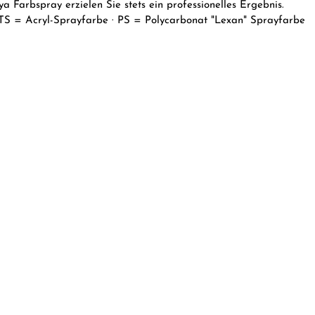
 Farbspray erzielen Sie stets ein professionelles Ergebnis.
· TS = Acryl-Sprayfarbe · PS = Polycarbonat "Lexan" Sprayfarbe