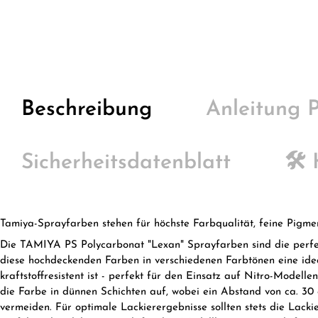
Beschreibung
Anleitung
Sicherheitsdatenblatt
🛠️
Tamiya-Sprayfarben stehen für höchste Farbqualität, feine Pigme
Die TAMIYA PS Polycarbonat "Lexan" Sprayfarben sind die perfekt
diese hochdeckenden Farben in verschiedenen Farbtönen eine ideal
kraftstoffresistent ist - perfekt für den Einsatz auf Nitro-Modell
die Farbe in dünnen Schichten auf, wobei ein Abstand von ca. 30
vermeiden. Für optimale Lackierergebnisse sollten stets die La