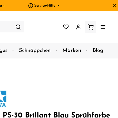
ern
Service/Hilfe
ges
Schnäppchen
Marken
Blog
 PS-30 Brillant Blau Sprühfarbe