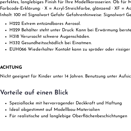
perfektes, langlebiges Finish für Ihre Modellkarosserien. Ob für 
Farbcode-Erklärung: · X = Acryl-Streichfarbe, glänzend · XF = A
Inhalt: 100 ml Signalwort Gefahr Gefahrenhinweise: Signalwort G
H222 Extrem entzündbares Aerosol.
H229 Behälter steht unter Druck: Kann bei Erwärmung berste
H318 Verursacht schwere Augenschäden.
H332 Gesundheitsschädlich bei Einatmen.
EUH066 Wiederholter Kontakt kann zu spröder oder rissiger
ACHTUNG
Nicht geeignet für Kinder unter 14 Jahren. Benutzung unter Aufsi
Vorteile auf einen Blick
Speziallacke mit hervorragender Deckkraft und Haftung
Ideal abgestimmt auf Modellbau-Materialien
Für realistische und langlebige Oberflächenbeschichtungen