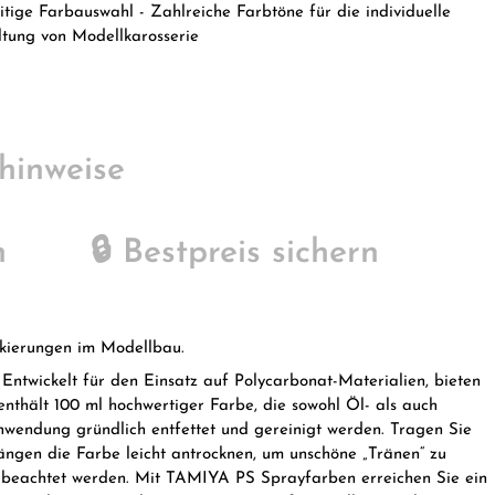
eitige Farbauswahl - Zahlreiche Farbtöne für die individuelle
ltung von Modellkarosserie
hinweise
n
🔒 Bestpreis sichern
ckierungen im Modellbau.
ntwickelt für den Einsatz auf Polycarbonat-Materialien, bieten
nthält 100 ml hochwertiger Farbe, die sowohl Öl- als auch
 Anwendung gründlich entfettet und gereinigt werden. Tragen Sie
ängen die Farbe leicht antrocknen, um unschöne „Tränen“ zu
se beachtet werden. Mit TAMIYA PS Sprayfarben erreichen Sie ein