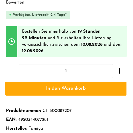
Durchschnittliche Bewertung von 0 von 5 Sternen
Bewerten
Verfügbar, Lieferzeit: 2-4 Tage*
Bestellen Sie innerhalb von
19 Stunden
22 Minuten
und Sie erhalten Ihre Lieferung
voraussichtlich zwischen dem
10.08.2026
und dem
12.08.2026
.
In den Warenkorb
Produktnummer:
CT-300087207
EAN:
4950344077281
Hersteller:
Tamiya