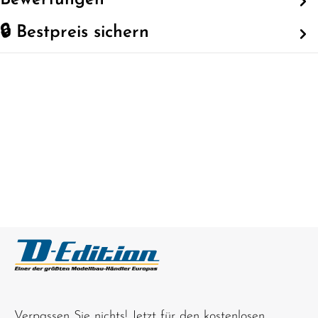
Bewertungen
🔒 Bestpreis sichern
Verpassen Sie nichts! Jetzt für den kostenlosen