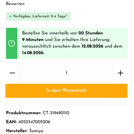
Durchschnittliche Bewertung von 0 von 5 Sternen
Bewerten
Verfügbar, Lieferzeit: 2-4 Tage*
Bestellen Sie innerhalb von
20 Stunden
9 Minuten
und Sie erhalten Ihre Lieferung
voraussichtlich zwischen dem
12.08.2026
und dem
14.08.2026
.
In den Warenkorb
Produktnummer:
CT-319490110
EAN:
4052347005206
Hersteller:
Tamiya