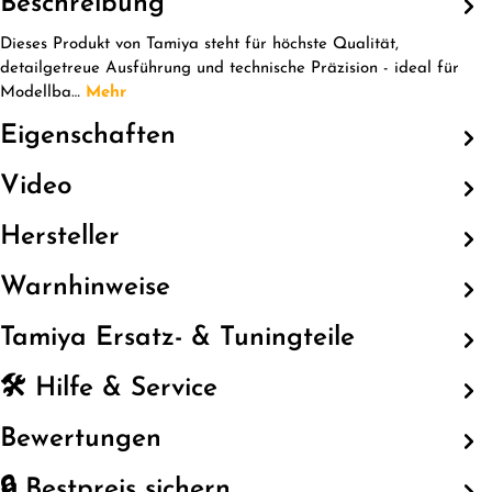
Beschreibung
Dieses Produkt von Tamiya steht für höchste Qualität,
detailgetreue Ausführung und technische Präzision - ideal für
Modellba…
Mehr
Eigenschaften
Video
Hersteller
Warnhinweise
Tamiya Ersatz- & Tuningteile
🛠️ Hilfe & Service
Bewertungen
🔒 Bestpreis sichern