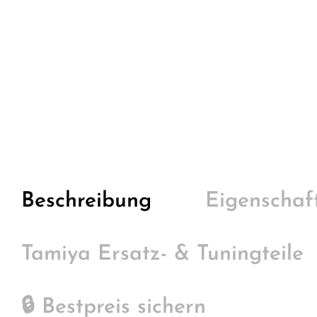
Beschreibung
Eigenschaf
Tamiya Ersatz- & Tuningteile
🔒 Bestpreis sichern