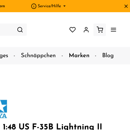
ern
Service/Hilfe
ges
Schnäppchen
Marken
Blog
 1:48 US F-35B Lightning II