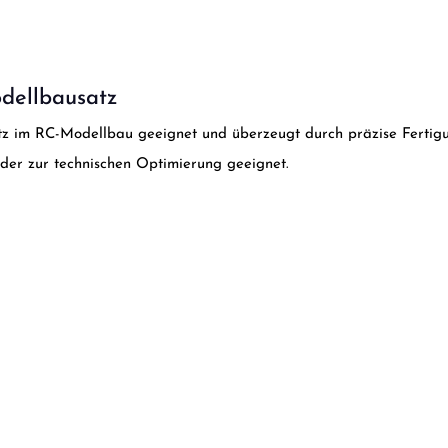
odellbausatz
satz im RC-Modellbau geeignet und überzeugt durch präzise Fertigu
oder zur technischen Optimierung geeignet.