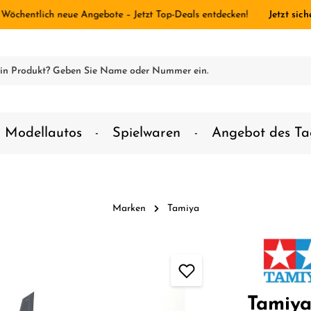
 Wöchentlich neue Angebote – Jetzt Top-Deals entdecken!
Jetzt sich
Modellautos
Spielwaren
Angebot des Ta
Marken
Tamiya
Tamiya