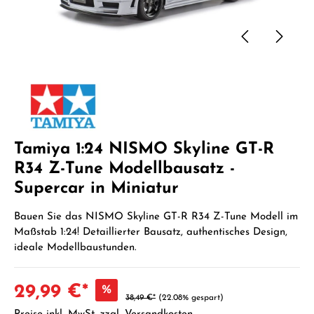
Tamiya 1:24 NISMO Skyline GT-R
R34 Z-Tune Modellbausatz -
Supercar in Miniatur
Bauen Sie das NISMO Skyline GT-R R34 Z-Tune Modell im
Maßstab 1:24! Detaillierter Bausatz, authentisches Design,
ideale Modellbaustunden.
29,99 €*
%
38,49 €*
(22.08% gespart)