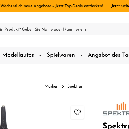
 Wöchentlich neue Angebote – Jetzt Top-Deals entdecken!
Jetzt sich
Modellautos
Spielwaren
Angebot des Ta
Marken
Spektrum
Spektr