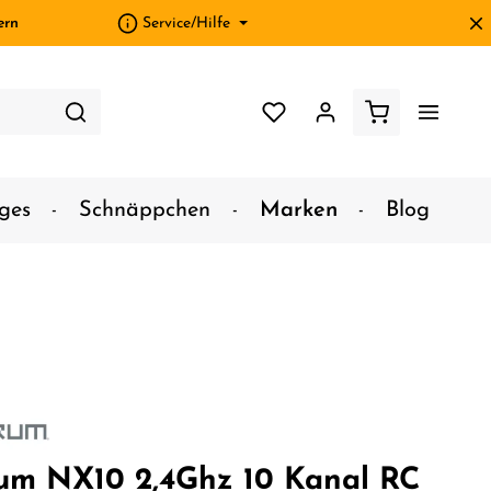
ern
Service/Hilfe
ges
Schnäppchen
Marken
Blog
um NX10 2,4Ghz 10 Kanal RC