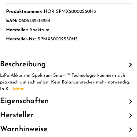
Produktnummer:
HOR-SPMX50002S50H5
EAN:
0605482418284
Hersteller:
Spektrum
Hersteller-Nr.:
SPMX50002S50H5
Beschreibung
LiPo-Akkus mit Spektrum Smart ™ Technologie kümmern sich
praktisch um sich selbst. Kein Balancerstecker mehr notwendig.
In K…
Mehr
Eigenschaften
Hersteller
Warnhinweise