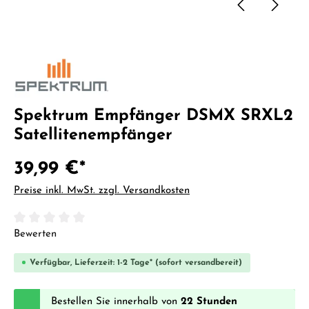
Spektrum Empfänger DSMX SRXL2
Satellitenempfänger
39,99 €*
Preise inkl. MwSt. zzgl. Versandkosten
Durchschnittliche Bewertung von 0 von 5 Sternen
Bewerten
Verfügbar, Lieferzeit: 1-2 Tage* (sofort versandbereit)
Bestellen Sie innerhalb von
22 Stunden