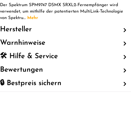
Der Spektrum SPM9747 DSMX SRXL2-Fernempfänger wird
verwendet, um mithilfe der patentierten MultiLink-Technologie
von Spektru…
Mehr
Hersteller
Warnhinweise
🛠️ Hilfe & Service
Bewertungen
🔒 Bestpreis sichern