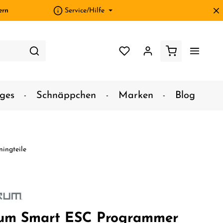
ern
Service/Hilfe
ges
Schnäppchen
Marken
Blog
ningteile
rum Smart ESC Programmer