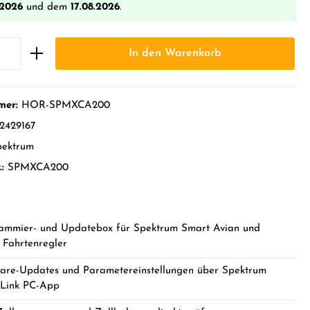
.2026
und dem
17.08.2026
.
In den Warenkorb
mer:
HOR-SPMXCA200
2429167
pektrum
.:
SPMXCA200
ammier- und Updatebox für Spektrum Smart Avian und
 Fahrtenregler
are-Updates und Parametereinstellungen über Spektrum
Link PC-App