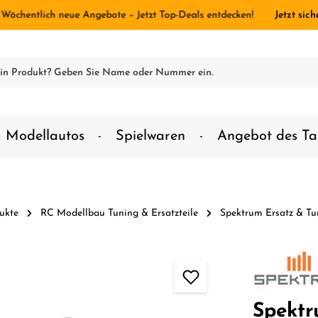
 Wöchentlich neue Angebote – Jetzt Top-Deals entdecken!
Jetzt sich
Modellautos
Spielwaren
Angebot des Ta
ukte
RC Modellbau Tuning & Ersatzteile
Spektrum Ersatz & Tu
Spekt