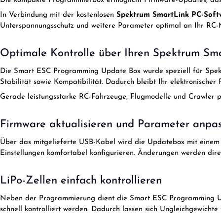
Die kompakte Programmierbox ermöglicht Firmware-Updates, das
In Verbindung mit der kostenlosen
Spektrum SmartLink PC-Soft
Unterspannungsschutz und weitere Parameter optimal an Ihr RC-
Optimale Kontrolle über Ihren Spektrum Sm
Die Smart ESC Programming Update Box wurde speziell für Spekt
Stabilität sowie Kompatibilität. Dadurch bleibt Ihr elektronischer
Gerade leistungsstarke RC-Fahrzeuge, Flugmodelle und Crawler pr
Firmware aktualisieren und Parameter anpa
Über das mitgelieferte USB-Kabel wird die Updatebox mit einem 
Einstellungen komfortabel konfigurieren. Änderungen werden dir
LiPo-Zellen einfach kontrollieren
Neben der Programmierung dient die Smart ESC Programming Updat
schnell kontrolliert werden. Dadurch lassen sich Ungleichgewichte