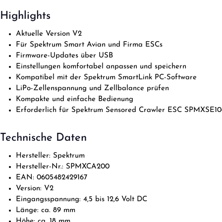
Highlights
Aktuelle Version V2
Für Spektrum Smart Avian und Firma ESCs
Firmware-Updates über USB
Einstellungen komfortabel anpassen und speichern
Kompatibel mit der Spektrum SmartLink PC-Software
LiPo-Zellenspannung und Zellbalance prüfen
Kompakte und einfache Bedienung
Erforderlich für Spektrum Sensored Crawler ESC SPMXSE1
Technische Daten
Hersteller: Spektrum
Hersteller-Nr.: SPMXCA200
EAN: 0605482429167
Version: V2
Eingangsspannung: 4,5 bis 12,6 Volt DC
Länge: ca. 89 mm
Höhe: ca. 18 mm