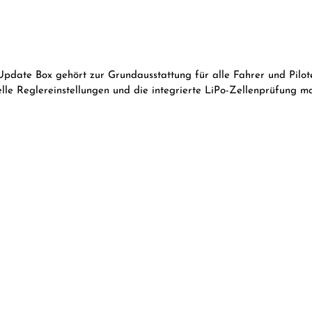
te Box gehört zur Grundausstattung für alle Fahrer und Piloten
elle Reglereinstellungen und die integrierte LiPo-Zellenprüfung