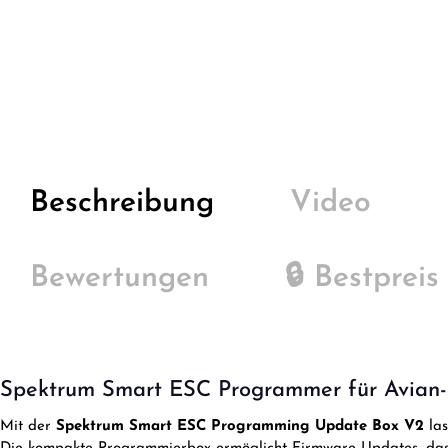
Beschreibung
Video
Bewertungen
🔒 Bestpreis
Spektrum Smart ESC Programmer für Avian- 
Mit der
Spektrum Smart ESC Programming Update Box V2
las