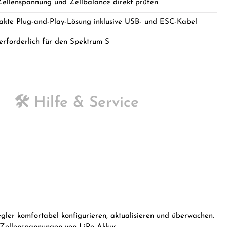
Zellenspannung und Zellbalance direkt prüfen
kte Plug-and-Play-Lösung inklusive USB- und ESC-Kabel
erforderlich für den Spektrum S
🛠️ Hilfe & Service
ler komfortabel konfigurieren, aktualisieren und überwachen.