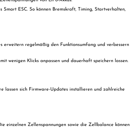
Zellenspannungen von LiPo-Akkus.
es Smart ESC. So können Bremskraft, Timing, Startverhalten,
s erweitern regelmäßig den Funktionsumfang und verbessern
 mit wenigen Klicks anpassen und dauerhaft speichern lassen.
 lassen sich Firmware-Updates installieren und zahlreiche
ie einzelnen Zellenspannungen sowie die Zellbalance können