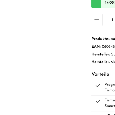
14.08
Produktnum
EAN:
060548
Hersteller:
S
Hersteller-Nr
Vorteile
Progr
Firma
Firmw
Smart