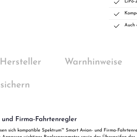
LiPo-
Kompa
Auch 
Hersteller
Warnhinweise
 sichern
und Firma-Fahrtenregler
sen sich kompatible Spektrum™ Smart Avian- und Firma-Fahrtenreg