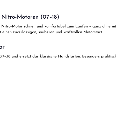
r Nitro-Motoren (07–18)
en Nitro-Motor schnell und komfortabel zum Laufen – ganz ohne m
t einen zuverlässigen, sauberen und kraftvollen Motorstart.
or
0.7–.18 und ersetzt das klassische Handstarten. Besonders praktis