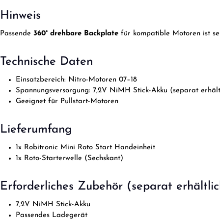
Hinweis
Passende
360° drehbare Backplate
für kompatible Motoren ist se
Technische Daten
Einsatzbereich: Nitro-Motoren 07–18
Spannungsversorgung: 7,2V NiMH Stick-Akku (separat erhält
Geeignet für Pullstart-Motoren
Lieferumfang
1x Robitronic Mini Roto Start Handeinheit
1x Roto-Starterwelle (Sechskant)
Erforderliches Zubehör (separat erhältlic
7,2V NiMH Stick-Akku
Passendes Ladegerät