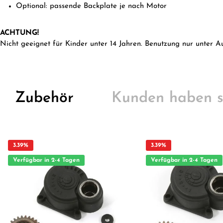
Optional: passende Backplate je nach Motor
ACHTUNG!
Nicht geeignet für Kinder unter 14 Jahren. Benutzung nur unter A
Zubehör
Kunden haben s
3.39
%
3.39
%
Verfügbar in 2-4 Tagen
Verfügbar in 2-4 Tagen