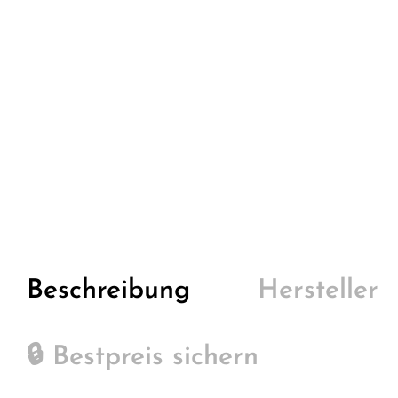
Beschreibung
Hersteller
🔒 Bestpreis sichern