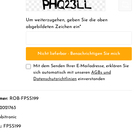
Um weiterzugehen, geben Sie die oben
abgebildeten Zeichen ein*
Nicht lieferbar - Benachrichtigen Sie mich
Mit dem Senden Ihrer E-Mailadresse, erklären Sie
sich automatisch mit unseren
AGBs und
Datenschutzrichtlinien
einverstanden
mer:
ROB-FPSS199
2021763
bitronic
.:
FPSS199