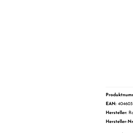
Produktnum
EAN:
404603
Hersteller:
Ro
Hersteller-Nr