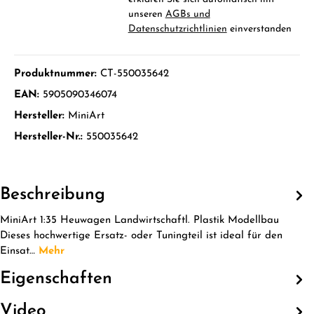
unseren
AGBs und
Datenschutzrichtlinien
einverstanden
Produktnummer:
CT-550035642
EAN:
5905090346074
Hersteller:
MiniArt
Hersteller-Nr.:
550035642
Beschreibung
MiniArt 1:35 Heuwagen Landwirtschaftl. Plastik Modellbau
Dieses hochwertige Ersatz- oder Tuningteil ist ideal für den
Einsat…
Mehr
Eigenschaften
Video