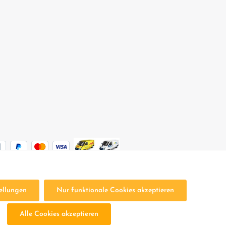
ellungen
Nur funktionale Cookies akzeptieren
sten
und ggf. Nachnahmegebühren, wenn nicht anders angegeben.
Alle Cookies akzeptieren
en
Impressum
Bestellung Widerrufen
Widerrufsbelehrung