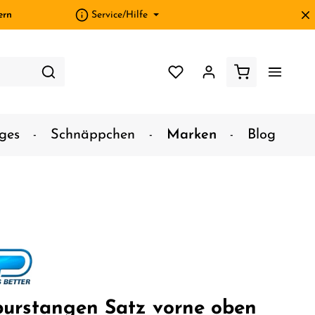
ern
Service/Hilfe
ges
Schnäppchen
Marken
Blog
urstangen Satz vorne oben