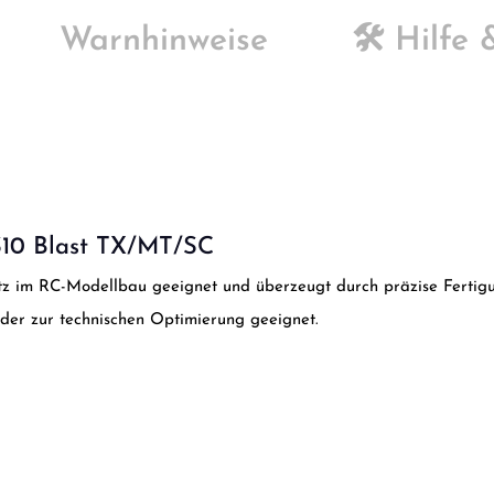
Warnhinweise
🛠️ Hilfe
 S10 Blast TX/MT/SC
satz im RC-Modellbau geeignet und überzeugt durch präzise Fertigu
oder zur technischen Optimierung geeignet.