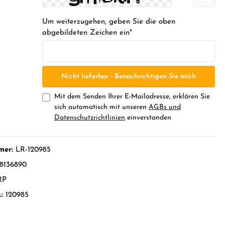
Um weiterzugehen, geben Sie die oben
abgebildeten Zeichen ein*
Nicht lieferbar - Benachrichtigen Sie mich
Mit dem Senden Ihrer E-Mailadresse, erklären Sie
sich automatisch mit unseren
AGBs und
Datenschutzrichtlinien
einverstanden
mer:
LR-120985
8136890
RP
.:
120985