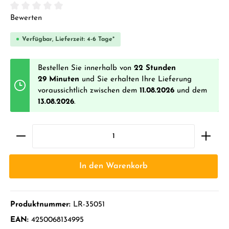
Durchschnittliche Bewertung von 0 von 5 Sternen
Bewerten
Verfügbar, Lieferzeit: 4-6 Tage*
Bestellen Sie innerhalb von
22 Stunden
29 Minuten
und Sie erhalten Ihre Lieferung
voraussichtlich zwischen dem
11.08.2026
und dem
13.08.2026
.
In den Warenkorb
Produktnummer:
LR-35051
EAN:
4250068134995