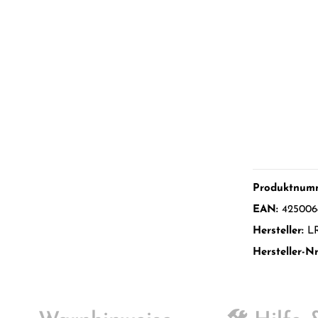
Produktnum
EAN:
425006
Hersteller:
L
Hersteller-Nr