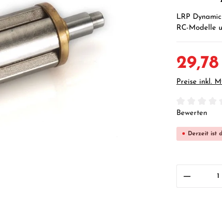
LRP Dynamic 8
RC-Modelle u
29,78
Preise inkl. 
Durchschnittl
Bewerten
Derzeit ist 