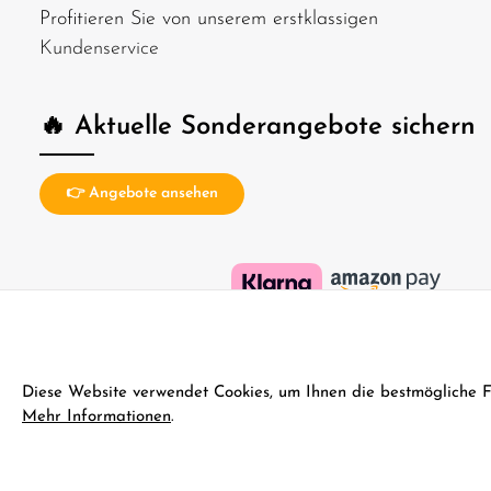
Profitieren Sie von unserem erstklassigen
Kundenservice
🔥 Aktuelle Sonderangebote sichern
👉 Angebote ansehen
Diese Website verwendet Cookies, um Ihnen die bestmögliche Fun
Mehr Informationen
.
© 2026 D-Edition RC Modellbau - with
by
Zenit Design