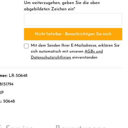
Um weiterzugehen, geben Sie die oben
abgebildeten Zeichen ein*
Nicht lieferbar - Benachrichtigen Sie mich
Mit dem Senden Ihrer E-Mailadresse, erklären Sie
sich automatisch mit unseren
AGBs und
Datenschutzrichtlinien
einverstanden
mer:
LR-50648
8151794
RP
.:
50648