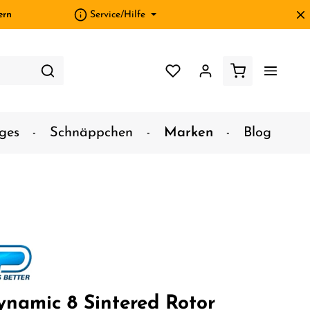
ern
Service/Hilfe
ges
Schnäppchen
Marken
Blog
namic 8 Sintered Rotor