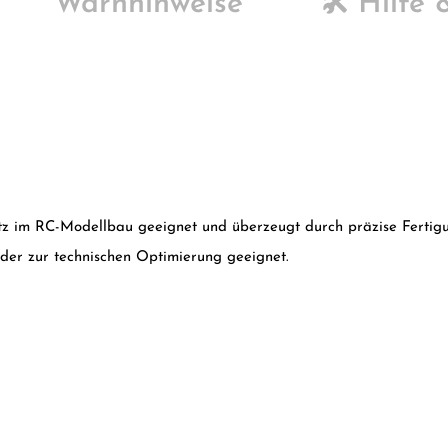
Warnhinweise
🛠️ Hilfe
satz im RC-Modellbau geeignet und überzeugt durch präzise Fertigu
oder zur technischen Optimierung geeignet.