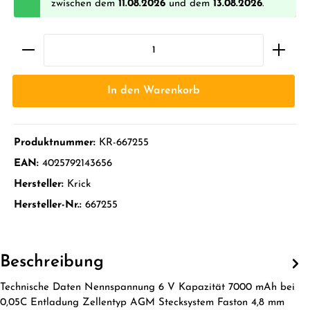
zwischen dem
11.08.2026
und dem
13.08.2026
.
In den Warenkorb
Produktnummer:
KR-667255
EAN:
4025792143656
Hersteller:
Krick
Hersteller-Nr.:
667255
Beschreibung
Technische Daten Nennspannung 6 V Kapazität 7000 mAh bei
0,05C Entladung Zellentyp AGM Stecksystem Faston 4,8 mm