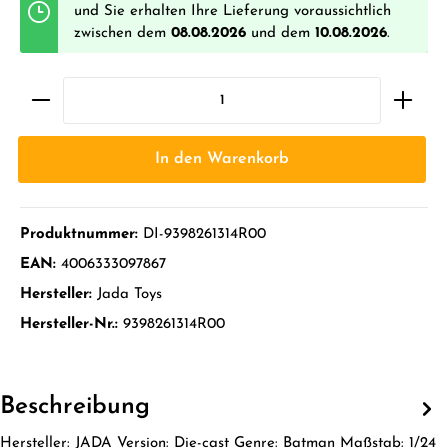
und Sie erhalten Ihre Lieferung voraussichtlich
zwischen dem
08.08.2026
und dem
10.08.2026
.
In den Warenkorb
Produktnummer:
DI-9398261314R00
EAN:
4006333097867
Hersteller:
Jada Toys
Hersteller-Nr.:
9398261314R00
Beschreibung
Hersteller: JADA Version: Die-cast Genre: Batman Maßstab: 1/24