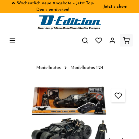
🔥 Wöchentlich neue Angebote – Jetzt Top-
Jetzt sichern
inhalt springen
Deals entdecken!
Modellautos
Modellautos 1:24