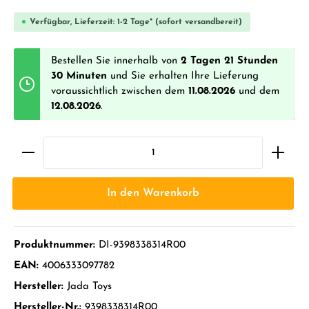
Verfügbar, Lieferzeit: 1-2 Tage* (sofort versandbereit)
Bestellen Sie innerhalb von
2 Tagen 21 Stunden
30 Minuten
und Sie erhalten Ihre Lieferung
voraussichtlich zwischen dem
11.08.2026
und dem
12.08.2026
.
In den Warenkorb
Produktnummer:
DI-9398338314R00
EAN:
4006333097782
Hersteller:
Jada Toys
Hersteller-Nr.:
9398338314R00