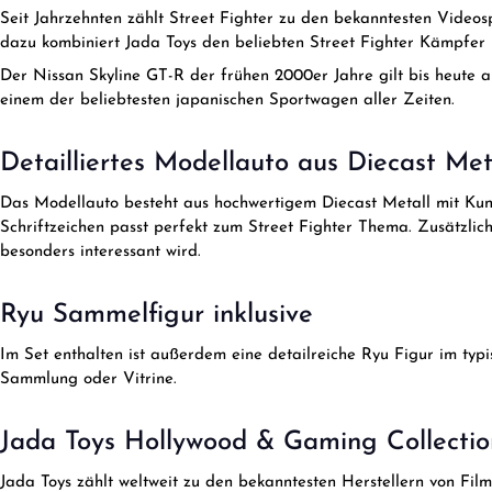
Seit Jahrzehnten zählt Street Fighter zu den bekanntesten Videos
dazu kombiniert Jada Toys den beliebten Street Fighter Kämpfer
Der Nissan Skyline GT-R der frühen 2000er Jahre gilt bis heute a
einem der beliebtesten japanischen Sportwagen aller Zeiten.
Detailliertes Modellauto aus Diecast Met
Das Modellauto besteht aus hochwertigem Diecast Metall mit Kunst
Schriftzeichen passt perfekt zum Street Fighter Thema. Zusätzlic
besonders interessant wird.
Ryu Sammelfigur inklusive
Im Set enthalten ist außerdem eine detailreiche Ryu Figur im ty
Sammlung oder Vitrine.
Jada Toys Hollywood & Gaming Collectio
Jada Toys zählt weltweit zu den bekanntesten Herstellern von Fil