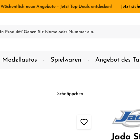
 Wöchentlich neue Angebote – Jetzt Top-Deals entdecken!
Jetzt sich
Modellautos
Spielwaren
Angebot des Ta
Schnäppchen
Jada S