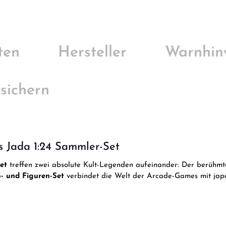
ten
Hersteller
Warnhin
 sichern
s Jada 1:24 Sammler-Set
et
treffen zwei absolute Kult-Legenden aufeinander: Der berühmt
- und Figuren-Set
verbindet die Welt der Arcade-Games mit japa