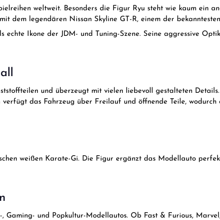
pielreihen weltweit. Besonders die Figur Ryu steht wie kaum ein a
 mit dem legendären Nissan Skyline GT-R, einem der bekannteste
ls echte Ikone der JDM- und Tuning-Szene. Seine aggressive Optik
all
stoffteilen und überzeugt mit vielen liebevoll gestalteten Detail
h verfügt das Fahrzeug über Freilauf und öffnende Teile, wodurch
pischen weißen Karate-Gi. Die Figur ergänzt das Modellauto perfe
n
m-, Gaming- und Popkultur-Modellautos. Ob Fast & Furious, Marvel