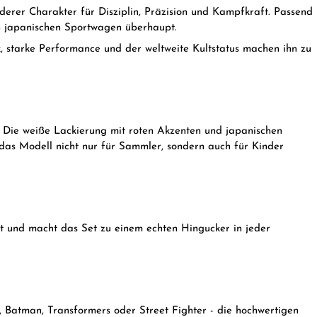
nderer Charakter für Disziplin, Präzision und Kampfkraft. Passend
n japanischen Sportwagen überhaupt.
, starke Performance und der weltweite Kultstatus machen ihn zu
s. Die weiße Lackierung mit roten Akzenten und japanischen
 das Modell nicht nur für Sammler, sondern auch für Kinder
kt und macht das Set zu einem echten Hingucker in jeder
, Batman, Transformers oder Street Fighter - die hochwertigen