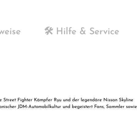
weise
🛠️ Hilfe & Service
e Street Fighter Kämpfer Ryu und der legendäre Nissan Skyline
nischer JDM-Automobilkultur und begeistert Fans, Sammler sowie