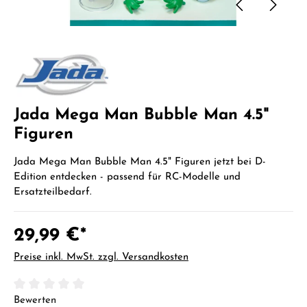
Jada Mega Man Bubble Man 4.5"
Figuren
Jada Mega Man Bubble Man 4.5" Figuren jetzt bei D-
Edition entdecken - passend für RC-Modelle und
Ersatzteilbedarf.
29,99 €*
Preise inkl. MwSt. zzgl. Versandkosten
Durchschnittliche Bewertung von 0 von 5 Sternen
Bewerten