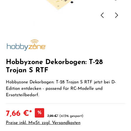
Hobbyzone Dekorbogen: T-28
Trojan S RTF
Hobbyzone Dekorbogen: T-28 Trojan S RTF jetzt bei D-
Edition entdecken - passend für RC-Modelle und
Ersatzteilbedarf.
7,66 €*
%
7,99 €*
(4.13% gespart)
Preise inkl. MwSt. zzgl. Versandkosten