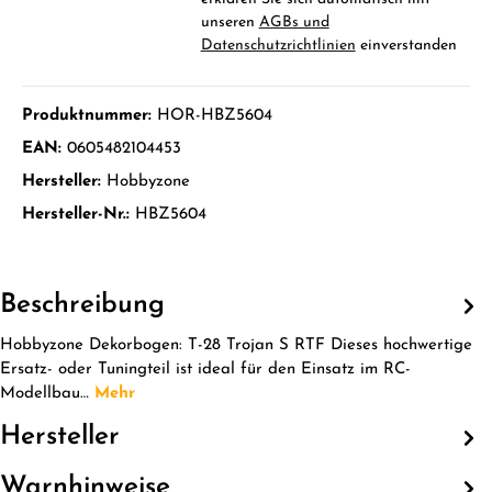
unseren
AGBs und
Datenschutzrichtlinien
einverstanden
Produktnummer:
HOR-HBZ5604
EAN:
0605482104453
Hersteller:
Hobbyzone
Hersteller-Nr.:
HBZ5604
Beschreibung
Hobbyzone Dekorbogen: T-28 Trojan S RTF Dieses hochwertige
Ersatz- oder Tuningteil ist ideal für den Einsatz im RC-
Modellbau…
Mehr
Hersteller
Warnhinweise