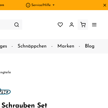
ern
Service/Hilfe
ges
Schnäppchen
Marken
Blog
ngteile
Schrauben Set