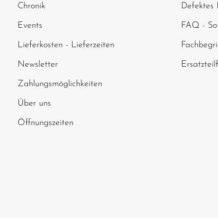
Chronik
Defektes 
abgebildeten Zei
Events
FAQ - Sof
Lieferkosten - Lieferzeiten
Fachbegri
Newsletter
Ersatzteil
Zahlungsmöglichkeiten
Über uns
Öffnungszeiten