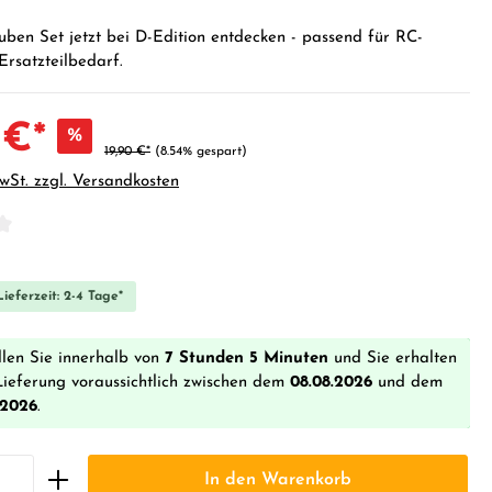
ben Set jetzt bei D-Edition entdecken - passend für RC-
rsatzteilbedarf.
 €*
%
19,90 €*
(8.54% gespart)
MwSt. zzgl. Versandkosten
iche Bewertung von 0 von 5 Sternen
ieferzeit: 2-4 Tage*
llen Sie innerhalb von
7 Stunden 5 Minuten
und Sie erhalten
Lieferung voraussichtlich zwischen dem
08.08.2026
und dem
.2026
.
In den Warenkorb