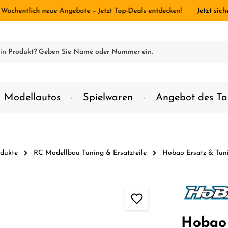
 Wöchentlich neue Angebote – Jetzt Top-Deals entdecken!
Jetzt sich
Modellautos
Spielwaren
Angebot des Ta
dukte
RC Modellbau Tuning & Ersatzteile
Hobao Ersatz & Tuni
Hobao 