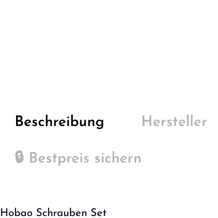
Beschreibung
Hersteller
🔒 Bestpreis sichern
Hobao Schrauben Set