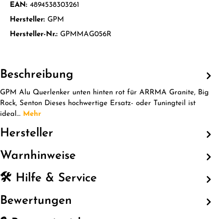
EAN:
4894538303261
Hersteller:
GPM
Hersteller-Nr.:
GPMMAG056R
Beschreibung
GPM Alu Querlenker unten hinten rot für ARRMA Granite, Big
Rock, Senton Dieses hochwertige Ersatz- oder Tuningteil ist
ideal…
Mehr
Hersteller
Warnhinweise
🛠️ Hilfe & Service
Bewertungen