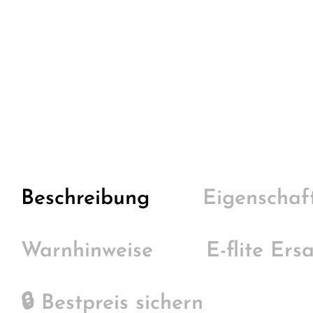
Beschreibung
Eigenschaf
Warnhinweise
E-flite Ers
🔒 Bestpreis sichern