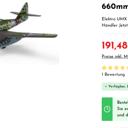
660mm
Elektro UMX 
Händler Jetzt
191,4
Preise inkl. 
Durchschnittl
1 Bewertung
Verfügbar, L
Beste
Sie e
und 