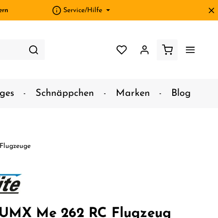
ern
Service/Hilfe
ges
Schnäppchen
Marken
Blog
 Flugzeuge
e UMX Me 262 RC Flugzeug