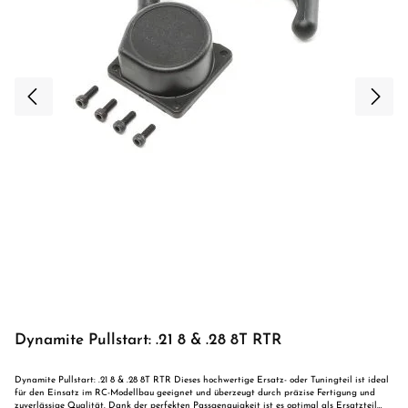
Dynamite Pullstart: .21 8 & .28 8T RTR
Dynamite Pullstart: .21 8 & .28 8T RTR Dieses hochwertige Ersatz- oder Tuningteil ist ideal
für den Einsatz im RC-Modellbau geeignet und überzeugt durch präzise Fertigung und
zuverlässige Qualität. Dank der perfekten Passgenauigkeit ist es optimal als Ersatzteil