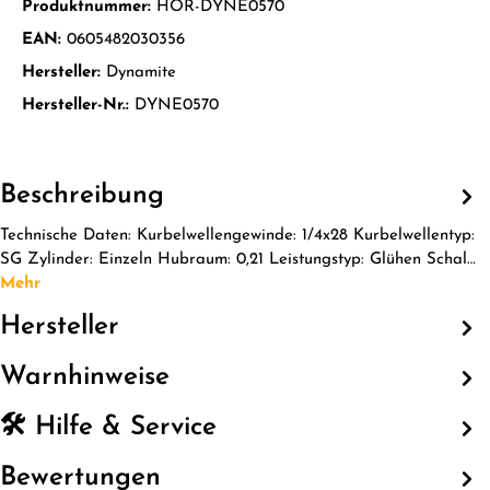
Produktnummer:
HOR-DYNE0570
EAN:
0605482030356
Hersteller:
Dynamite
Hersteller-Nr.:
DYNE0570
Beschreibung
Technische Daten: Kurbelwellengewinde: 1/4x28 Kurbelwellentyp:
SG Zylinder: Einzeln Hubraum: 0,21 Leistungstyp: Glühen Schal…
Mehr
Hersteller
Warnhinweise
🛠️ Hilfe & Service
Bewertungen