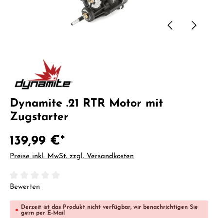
Dynamite .21 RTR Motor mit
Zugstarter
139,99 €*
Preise inkl. MwSt. zzgl. Versandkosten
Durchschnittliche Bewertung von 0 von 5 Sternen
Bewerten
Derzeit ist das Produkt nicht verfügbar, wir benachrichtigen Sie
gern per E-Mail