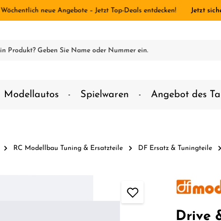
 Wöchentlich neue Angebote – Jetzt Top-Deals entdecken!
Jetzt sich
Modellautos
Spielwaren
Angebot des Ta
RC Modellbau Tuning & Ersatzteile
DF Ersatz & Tuningteile
Drive 