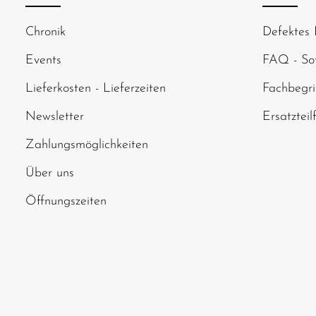
Um weiterzugehen
Chronik
Defektes 
abgebildeten Zei
Events
FAQ - Sof
Lieferkosten - Lieferzeiten
Fachbegri
Newsletter
Ersatzteil
Zahlungsmöglichkeiten
Über uns
Öffnungszeiten