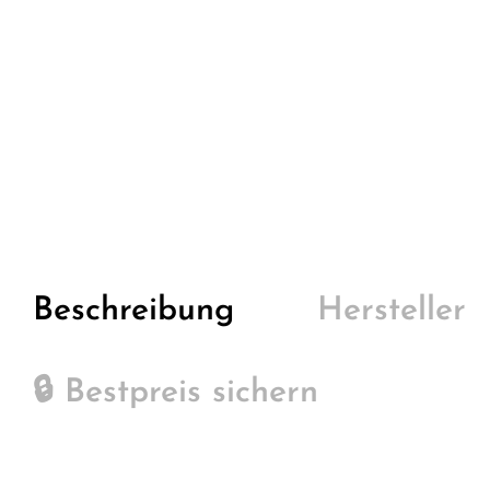
Beschreibung
Hersteller
🔒 Bestpreis sichern