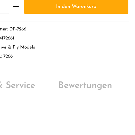
In den Warenkorb
mer:
DF-7266
4172661
ive & Fly Models
.:
7266
 & Service
Bewertungen