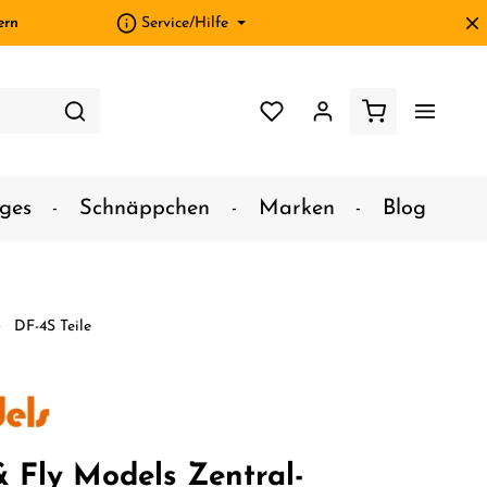
ern
Service/Hilfe
ges
Schnäppchen
Marken
Blog
DF-4S Teile
& Fly Models Zentral-