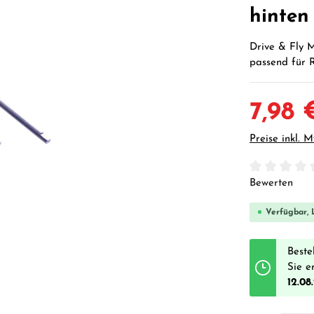
hinten
Drive & Fly M
passend für 
7,98 
Preise inkl. 
Durchschnittl
Bewerten
Verfügbar, L
Beste
Sie e
12.08