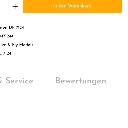
In den Warenkorb
mer:
DF-7124
4171244
ive & Fly Models
.:
7124
 & Service
Bewertungen