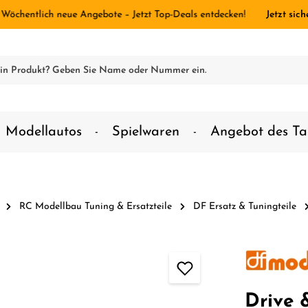
 Wöchentlich neue Angebote – Jetzt Top-Deals entdecken!
Jetzt sich
Modellautos
Spielwaren
Angebot des Ta
RC Modellbau Tuning & Ersatzteile
DF Ersatz & Tuningteile
Drive 