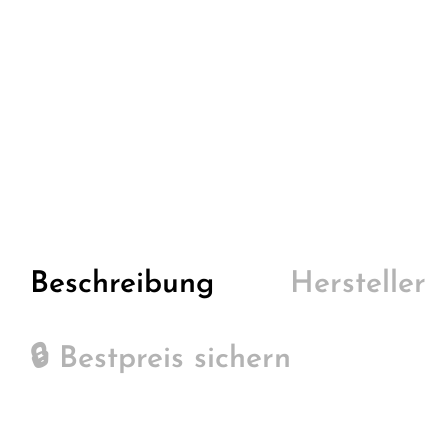
Beschreibung
Hersteller
🔒 Bestpreis sichern