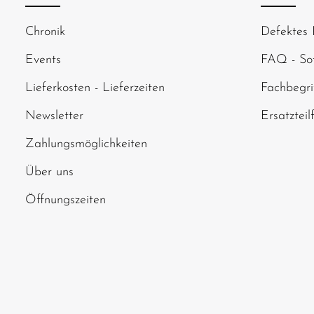
Um weiterzugehen
Chronik
Defektes 
abgebildeten Zei
Events
FAQ - Sof
Lieferkosten - Lieferzeiten
Fachbegri
Newsletter
Ersatzteil
Zahlungsmöglichkeiten
Über uns
Öffnungszeiten