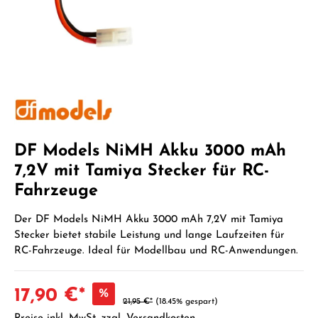
DF Models NiMH Akku 3000 mAh
7,2V mit Tamiya Stecker für RC-
Fahrzeuge
Der DF Models NiMH Akku 3000 mAh 7,2V mit Tamiya
Stecker bietet stabile Leistung und lange Laufzeiten für
RC-Fahrzeuge. Ideal für Modellbau und RC-Anwendungen.
17,90 €*
%
21,95 €*
(18.45% gespart)