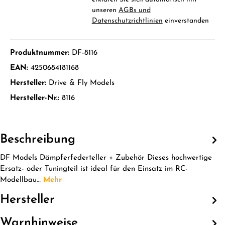
unseren
AGBs und
Datenschutzrichtlinien
einverstanden
Produktnummer:
DF-8116
EAN:
4250684181168
Hersteller:
Drive & Fly Models
Hersteller-Nr.:
8116
Beschreibung
DF Models Dämpferfederteller + Zubehör Dieses hochwertige
Ersatz- oder Tuningteil ist ideal für den Einsatz im RC-
Modellbau…
Mehr
Hersteller
Warnhinweise