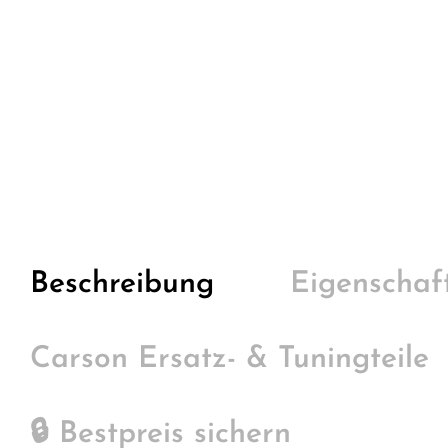
Beschreibung
Eigenschaf
Carson Ersatz- & Tuningteile
🔒 Bestpreis sichern