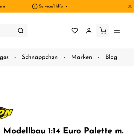
ern
Service/Hilfe
ges
Schnäppchen
Marken
Blog
 Modellbau 1:14 Euro Palette m.