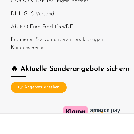
CARSON-TAMIYA Platin Partner
DHL-GLS Versand
Ab 100 Euro Frachtfrei/DE
Profitieren Sie von unserem erstklassigen
Kundenservice
🔥 Aktuelle Sonderangebote sichern
👉 Angebote ansehen