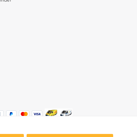
finder