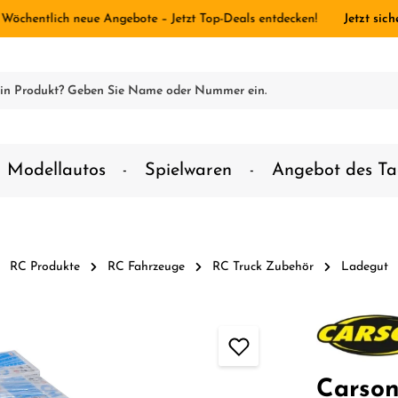
 Wöchentlich neue Angebote – Jetzt Top-Deals entdecken!
Jetzt sich
Modellautos
Spielwaren
Angebot des Ta
RC Produkte
RC Fahrzeuge
RC Truck Zubehör
Ladegut
Carson