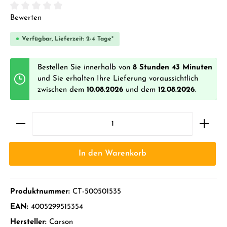
Durchschnittliche Bewertung von 0 von 5 Sternen
Bewerten
Verfügbar, Lieferzeit: 2-4 Tage*
Bestellen Sie innerhalb von
8 Stunden 43 Minuten
und Sie erhalten Ihre Lieferung voraussichtlich
zwischen dem
10.08.2026
und dem
12.08.2026
.
In den Warenkorb
Produktnummer:
CT-500501535
EAN:
4005299515354
Hersteller:
Carson