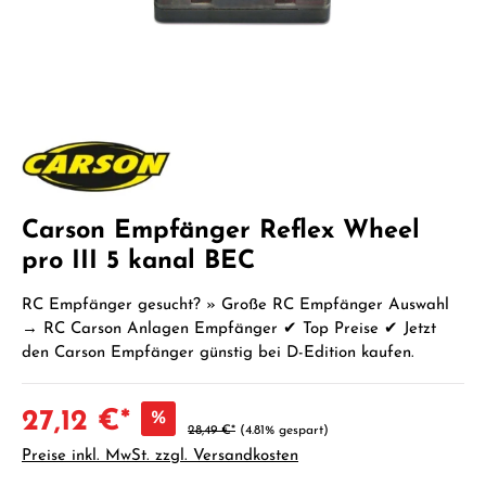
Carson Empfänger Reflex Wheel
pro III 5 kanal BEC
RC Empfänger gesucht? » Große RC Empfänger Auswahl
→ RC Carson Anlagen Empfänger ✔ Top Preise ✔ Jetzt
den Carson Empfänger günstig bei D-Edition kaufen.
27,12 €*
%
28,49 €*
(4.81% gespart)
Preise inkl. MwSt. zzgl. Versandkosten