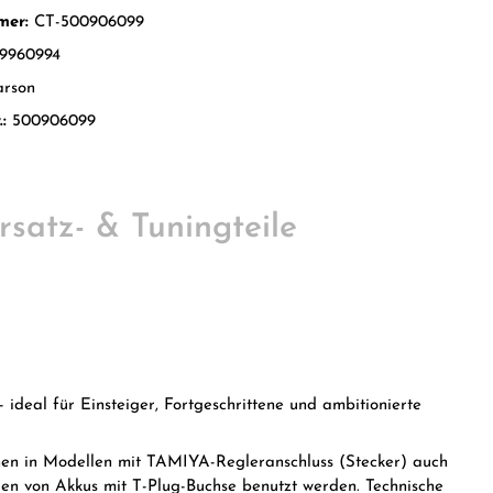
mer:
CT-500906099
9960994
arson
.:
500906099
satz- & Tuningteile
ideal für Einsteiger, Fortgeschrittene und ambitionierte
 in Modellen mit TAMIYA-Regleranschluss (Stecker) auch
n von Akkus mit T-Plug-Buchse benutzt werden. Technische