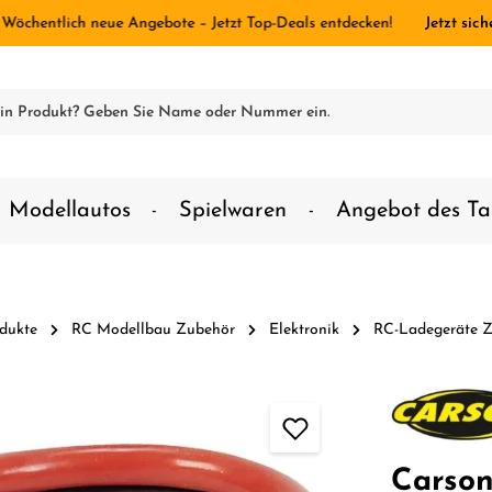
 Wöchentlich neue Angebote – Jetzt Top-Deals entdecken!
Jetzt sich
Modellautos
Spielwaren
Angebot des Ta
dukte
RC Modellbau Zubehör
Elektronik
RC-Ladegeräte 
Carson