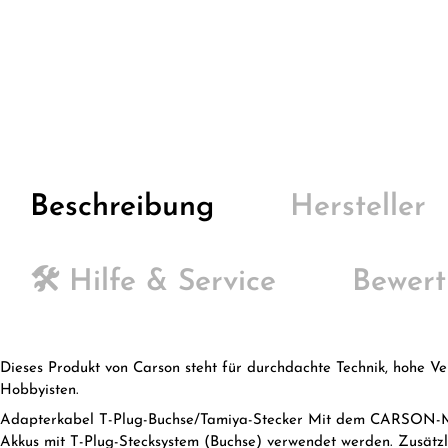
Beschreibung
Hersteller
🛠️ Hilfe & Service
Bewer
Dieses Produkt von Carson steht für durchdachte Technik, hohe Ve
Hobbyisten.
Adapterkabel T-Plug-Buchse/Tamiya-Stecker Mit dem CARSON-M
Akkus mit T-Plug-Stecksystem (Buchse) verwendet werden. Zusätz