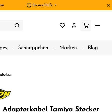
ern
Service/Hilfe
ges
Schnäppchen
Marken
Blog
Zubehör
 Adapterkabel Tamiya Stecker