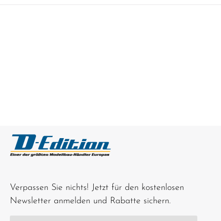
Verpassen Sie nichts! Jetzt für den kostenlosen
Newsletter anmelden und Rabatte sichern.