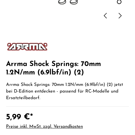
Arrma Shock Springs: 70mm
1.2N/mm (6.9lbf/in) (2)
Arrma Shock Springs: 70mm 1.2N/mm (6.9lbf/in) (2) jetzt
bei D-Edition entdecken - passend für RC-Modelle und
Ersatzteilbedarf.
5,99 €*
Preise inkl. MwSt. zzgl. Versandkosten