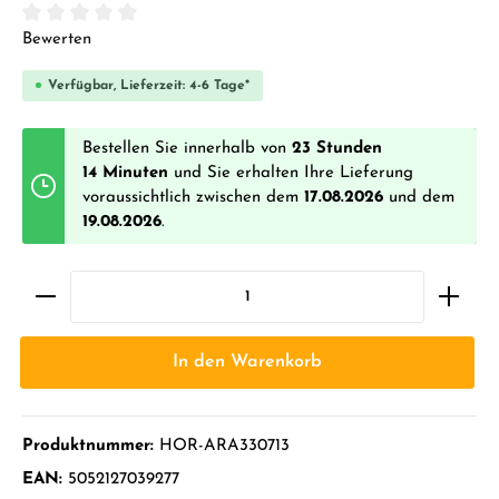
Durchschnittliche Bewertung von 0 von 5 Sternen
Bewerten
Verfügbar, Lieferzeit: 4-6 Tage*
Bestellen Sie innerhalb von
23 Stunden
14 Minuten
und Sie erhalten Ihre Lieferung
voraussichtlich zwischen dem
17.08.2026
und dem
19.08.2026
.
In den Warenkorb
Produktnummer:
HOR-ARA330713
EAN:
5052127039277