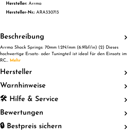
Hersteller:
Arrma
Hersteller-Nr.:
ARA330713
Beschreibung
Arrma Shock Springs: 70mm 1.2N/mm (6.9lbf/in) (2) Dieses
hochwertige Ersatz- oder Tuningteil ist ideal für den Einsatz im
RC…
Mehr
Hersteller
Warnhinweise
🛠️ Hilfe & Service
Bewertungen
🔒 Bestpreis sichern