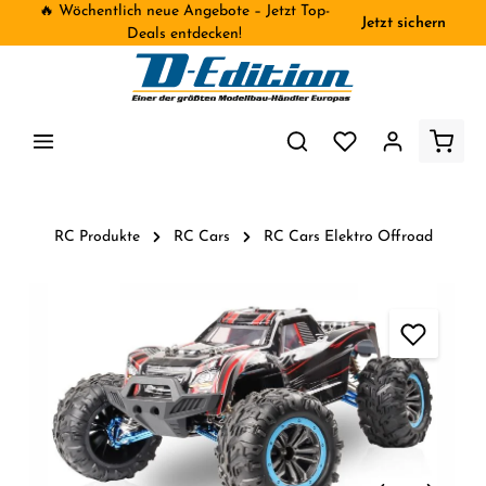
🔥 Wöchentlich neue Angebote – Jetzt Top-
Jetzt sichern
inhalt springen
Deals entdecken!
RC Produkte
RC Cars
RC Cars Elektro Offroad