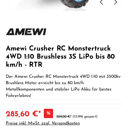
Amewi Crusher RC Monstertruck
4WD 1:10 Brushless 3S LiPo bis 80
km/h - RTR
Der Amewi Crusher RC Monstertruck 4WD 1:10 mit 3500kv
Brushless Motor erreicht bis zu 80 km/h.
Metallkomponenten und stabiler LiPo Akku für bestes
Fahrerlebnis!
285,60 €*
%
329,00 €*
(13.19% gespart)
Preise inkl. MwSt. zzgl. Versandkosten