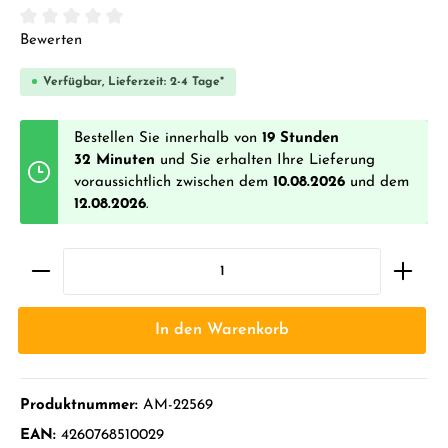
Durchschnittliche Bewertung von 0 von 5 Sternen
Bewerten
Verfügbar, Lieferzeit: 2-4 Tage*
Bestellen Sie innerhalb von
19 Stunden
32 Minuten
und Sie erhalten Ihre Lieferung
voraussichtlich zwischen dem
10.08.2026
und dem
12.08.2026
.
In den Warenkorb
Produktnummer:
AM-22569
EAN:
4260768510029