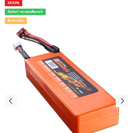
25.03
%
Sofort versandbereit
Bestseller