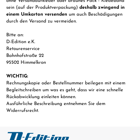
ohne Versandaufkleber oder braunes Pack - Klebeband
sein (auf der Produktverpackung)
deshalb zwingend in
einem Umkarton versenden
um auch Beschädigungen
durch den Versand zu vermeiden.
Bitte an:
D-Edition e.K.
Retourenservice
Bahnhofstraße 22
95502 Himmelkron
WICHTIG:
Rechnungskopie oder Bestellnummer beilegen mit einem
Begleitschreiben um was es geht, dass wir eine schnelle
Rückabwicklung einleiten können.
Ausführliche Beschreibung entnehmen Sie dem
Widerrufsrecht.