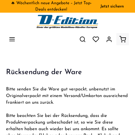
🔥 Wöchentlich neue Angebote – Jetzt Top-
Jetzt sichern
inhalt springen
Deals entdecken!
Rücksendung der Ware
Bitte senden Sie die Ware gut verpackt, unbenutzt im
Originalverpackt mit einem Versand/Umkarton ausreichend
frankiert an uns zurück.
Bitte beachten Sie bei der Rücksendung, dass die
Produktverpackung unbeschadet ist, so wie Sie diese
erhalten haben auch wieder bei uns ankommt. Es sollte