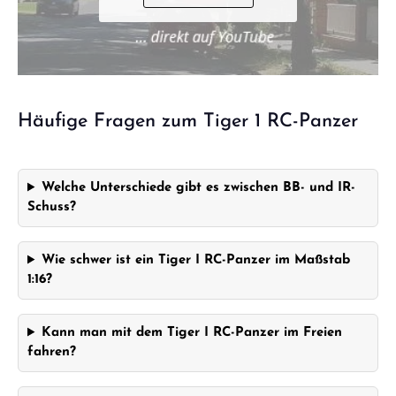
Panzer – Geschichte & RC-Modellbau RC-Panzer im Maßstab 1:16 – Realismus zum
Anfassen ACHTUNG! Nicht geeignet für Kinder unter 14 Jahren. Benutzung nur
unter unmittelbarer Aufsicht von Erwachsenen.
Häufige Fragen zum Tiger 1 RC-Panzer
Welche Unterschiede gibt es zwischen BB- und IR-
Schuss?
Wie schwer ist ein Tiger I RC-Panzer im Maßstab
1:16?
Kann man mit dem Tiger I RC-Panzer im Freien
fahren?