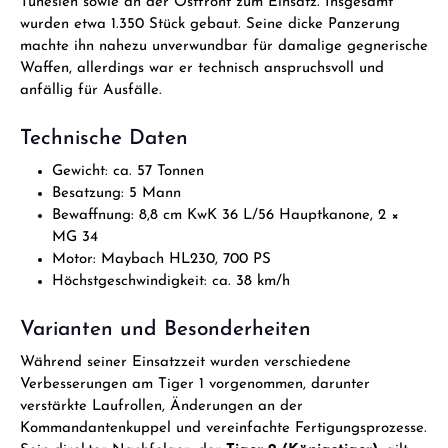
Tunesien sowie an der Ostfront zum Einsatz. Insgesamt
wurden etwa 1.350 Stück gebaut. Seine dicke Panzerung
machte ihn nahezu unverwundbar für damalige gegnerische
Waffen, allerdings war er technisch anspruchsvoll und
anfällig für Ausfälle.
Technische Daten
Gewicht: ca. 57 Tonnen
Besatzung: 5 Mann
Bewaffnung: 8,8 cm KwK 36 L/56 Hauptkanone, 2 ×
MG 34
Motor: Maybach HL230, 700 PS
Höchstgeschwindigkeit: ca. 38 km/h
Varianten und Besonderheiten
Während seiner Einsatzzeit wurden verschiedene
Verbesserungen am Tiger 1 vorgenommen, darunter
verstärkte Laufrollen, Änderungen an der
Kommandantenkuppel und vereinfachte Fertigungsprozesse.