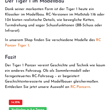
Der Tiger 1 im Modellbau
Dank seiner markanten Form ist der Tiger 1 heute ein
Klassiker im Modellbau. RC-Versionen im Maßstab 1:16 oder
1:24 bieten realistische Details, wie bewegliche Ketten,
Turmdrehung und sogar Schussfunktionen (BB-Schuss oder
Infrarot).
In unserem Shop finden Sie verschiedene Modelle des
RC
Panzer Tiger 1
.
Fazit
Der Tiger 1 Panzer vereint Geschichte und Technik wie kaum
ein anderes Fahrzeug. Ob als Sammlermodell oder
ferngesteuertes RC-Fahrzeug – er begeistert
Geschichtsinteressierte und Modellbauer gleichermaßen.
Entdecken Sie jetzt unsere Auswahl an
RC-Panzern
.
14.35
%
Verfügbar in 2-4 Tagen