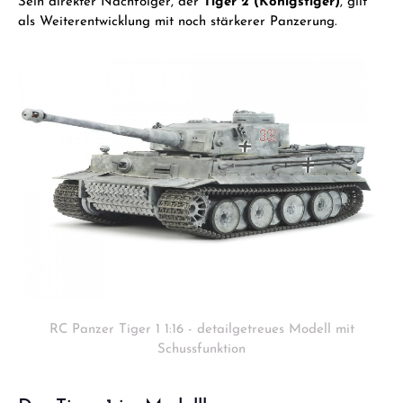
Sein direkter Nachfolger, der
Tiger 2 (Königstiger)
, gilt
als Weiterentwicklung mit noch stärkerer Panzerung.
RC Panzer Tiger 1 1:16 - detailgetreues Modell mit
Schussfunktion