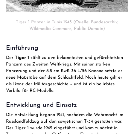
Tiger 1 Panzer in Tunis 1943 (Quelle: Bundesarchiv,
Wikimedia Commons, Public Domain)
Einführung
Der
Tiger 1
zählt zu den bekanntesten und gefürchtetsten
Panzern des Zweiten Weltkriegs. Mit seiner starken
Panzerung und der 8,8 cm KwK 36 L/56 Kanone setzte er
neue Maßstäbe auf dem Schlachtfeld. Noch heute gilt er
als Ikone der Militärgeschichte – und ist ein beliebtes
Vorbild für RC-Modelle.
Entwicklung und Einsatz
Die Entwicklung begann 1941, nachdem die Wehrmacht im
Russlandfeldzug auf den sowjetischen T-34 gestoßen war.
Der Tiger 1 wurde 1942 eingeführt und kam zunächst in