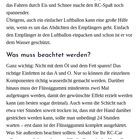
das Fahren durch Eis und Schnee macht den RC-Spaß noch
spannender.
Übrigens, auch ein einfacher Luftballon kann eine große Hilfe
sein, wenn es um das Abdichten des Empfängers geht. Einfach
den Empfänger in den Luftballon einpacken und schon ist er vor
dem Wasser geschützt.
Was muss beachtet werden?
Ganz wichtig: Nicht mit dem Öl und dem Fett sparen! Das
richtige Einfetten ist das A und O. Nur so können die einzelnen
Komponenten richtig wasserdicht gemacht werden. Darüber
hinaus muss der Flüssiggummi mindestens zwei Mal
aufgetragen werden, damit der gewünschte Effekt erzielt werden
kann (am besten sogar dreimal). Auch wenn die Schicht nach
etwa vier Stunden soweit trocken ist, dass mit der Hand darüber
gestrichen werden kann, sollte man unbedingt 24 Stunden
warten – erst dann ist der Flüssiggummi komplett ausgehärtet.
Was Sie außerdem beachten sollten: Sobald Sie Ihr RC-Car