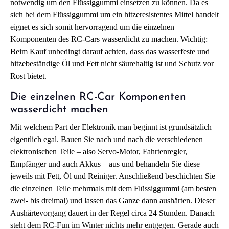
notwendig um den Flüssiggummi einsetzen zu können. Da es
sich bei dem Flüssiggummi um ein hitzeresistentes Mittel handelt
eignet es sich somit hervorragend um die einzelnen
Komponenten des RC-Cars wasserdicht zu machen. Wichtig:
Beim Kauf unbedingt darauf achten, dass das wasserfeste und
hitzebeständige Öl und Fett nicht säurehaltig ist und Schutz vor
Rost bietet.
Die einzelnen RC-Car Komponenten
wasserdicht machen
Mit welchem Part der Elektronik man beginnt ist grundsätzlich
eigentlich egal. Bauen Sie nach und nach die verschiedenen
elektronischen Teile – also Servo-Motor, Fahrtenregler,
Empfänger und auch Akkus – aus und behandeln Sie diese
jeweils mit Fett, Öl und Reiniger. Anschließend beschichten Sie
die einzelnen Teile mehrmals mit dem Flüssiggummi (am besten
zwei- bis dreimal) und lassen das Ganze dann aushärten. Dieser
Aushärtevorgang dauert in der Regel circa 24 Stunden. Danach
steht dem RC-Fun im Winter nichts mehr entgegen. Gerade auch