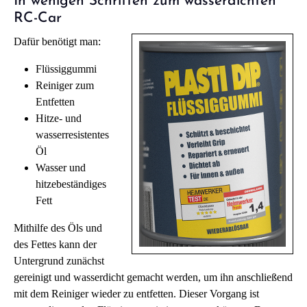
In wenigen Schritten zum wasserdichten
RC-Car
Dafür benötigt man:
Flüssiggummi
Reiniger zum
Entfetten
Hitze- und
wasserresistentes
Öl
Wasser und
hitzebeständiges
Fett
Mithilfe des Öls und
des Fettes kann der
Untergrund zunächst
gereinigt und wasserdicht gemacht werden, um ihn anschließend
mit dem Reiniger wieder zu entfetten. Dieser Vorgang ist