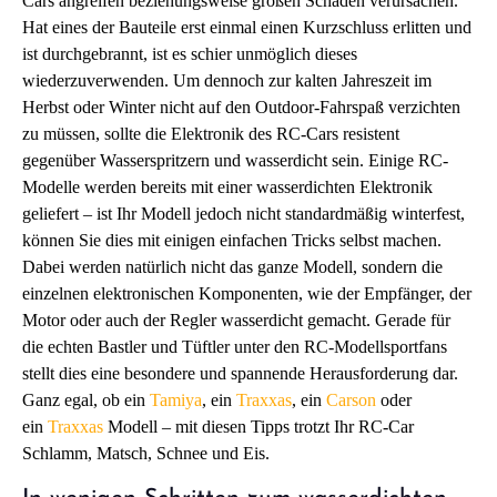
Cars angreifen beziehungsweise großen Schaden verursachen.
Hat eines der Bauteile erst einmal einen Kurzschluss erlitten und
ist durchgebrannt, ist es schier unmöglich dieses
wiederzuverwenden. Um dennoch zur kalten Jahreszeit im
Herbst oder Winter nicht auf den Outdoor-Fahrspaß verzichten
zu müssen, sollte die Elektronik des RC-Cars resistent
gegenüber Wasserspritzern und wasserdicht sein. Einige RC-
Modelle werden bereits mit einer wasserdichten Elektronik
geliefert – ist Ihr Modell jedoch nicht standardmäßig winterfest,
können Sie dies mit einigen einfachen Tricks selbst machen.
Dabei werden natürlich nicht das ganze Modell, sondern die
einzelnen elektronischen Komponenten, wie der Empfänger, der
Motor oder auch der Regler wasserdicht gemacht. Gerade für
die echten Bastler und Tüftler unter den RC-Modellsportfans
stellt dies eine besondere und spannende Herausforderung dar.
Ganz egal, ob ein
Tamiya
, ein
Traxxas
, ein
Carson
oder
ein
Traxxas
Modell – mit diesen Tipps trotzt Ihr RC-Car
Schlamm, Matsch, Schnee und Eis.