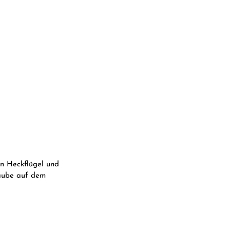
en Heckflügel und
Haube auf dem