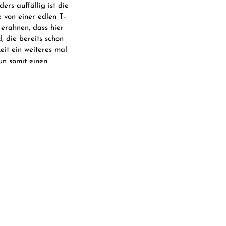
ers auffällig ist die
 von einer edlen T-
 erahnen, dass hier
, die bereits schon
eit ein weiteres mal
un somit einen