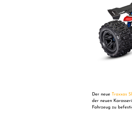
Der neue
Traxxas S
der neuen Karosseri
Fahrzeug zu befest