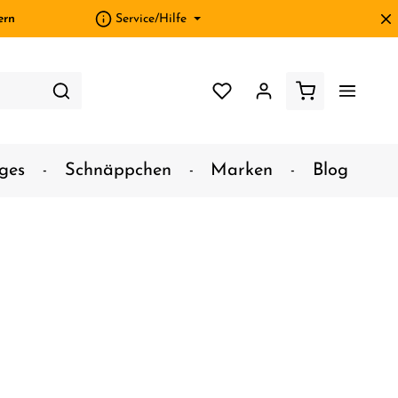
ern
Service/Hilfe
ges
Schnäppchen
Marken
Blog