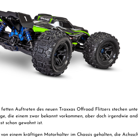
fetten Auftreten des neuen Traxxas Offroad Flitzers stechen unt
uge, die einem zwar bekannt vorkommen, aber doch irgendwie ande
st schon gewohnt ist.
von einem kräftigen Motorhalter im Chassis gehalten, die Achssch