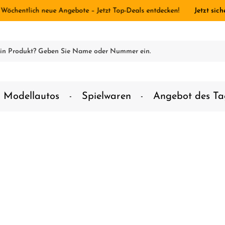
 Wöchentlich neue Angebote – Jetzt Top-Deals entdecken!
Jetzt sich
Modellautos
Spielwaren
Angebot des Ta