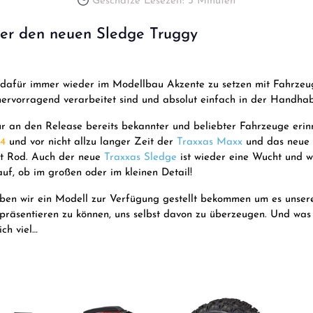
Geschätze Lesezeit: 5 Minuten
ber den neuen Sledge Truggy
 dafür immer wieder im Modellbau Akzente zu setzen mit Fahrzeug
hervorragend verarbeitet sind und absolut einfach in der Handhab
r an den Release bereits bekannter und beliebter Fahrzeuge erin
-4
und vor nicht allzu langer Zeit der
Traxxas Maxx
und das neue
t Rod. Auch der neue
Traxxas Sledge
ist wieder eine Wucht und wa
uf, ob im großen oder im kleinen Detail!
haben wir ein Modell zur Verfügung gestellt bekommen um es unse
präsentieren zu können, uns selbst davon zu überzeugen. Und was 
ch viel…