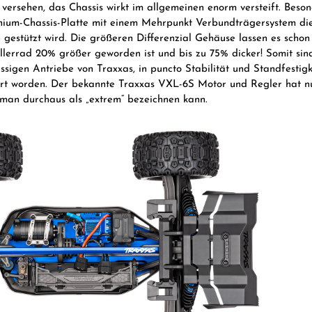
 versehen, das Chassis wirkt im allgemeinen enorm versteift. Besond
ium-Chassis-Platte mit einem Mehrpunkt Verbundträgersystem die
 gestützt wird. Die größeren Differenzial Gehäuse lassen es schon
ellerrad 20% größer geworden ist und bis zu 75% dicker! Somit sind
ssigen Antriebe von Traxxas, in puncto Stabilität und Standfestigk
ert worden. Der bekannte Traxxas VXL-6S Motor und Regler hat n
man durchaus als „extrem“ bezeichnen kann.