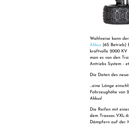
Wahlweise kann der 
Akkus
(6S Betrieb) 
kraftvolle 2000 KV 
man es von den Trax
Antriebs System - e
Die Daten des neue
…eine Länge einschl
Fahrzeughöhe von 2
Akkus!
Die Reifen mit ein
dem Traxxas VXL-6S
Dämpfern auf der H