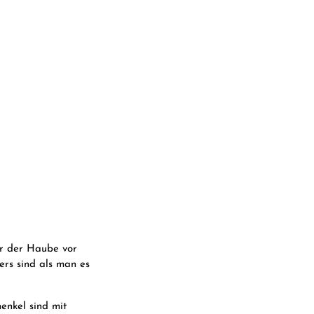
er der Haube vor
rs sind als man es
enkel sind mit