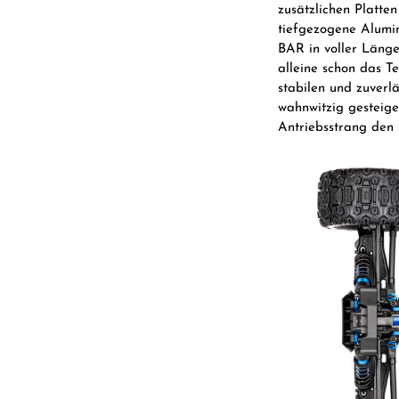
zusätzlichen Platten
tiefgezogene Alumin
BAR in voller Länge
alleine schon das T
stabilen und zuverlä
wahnwitzig gesteig
Antriebsstrang den 