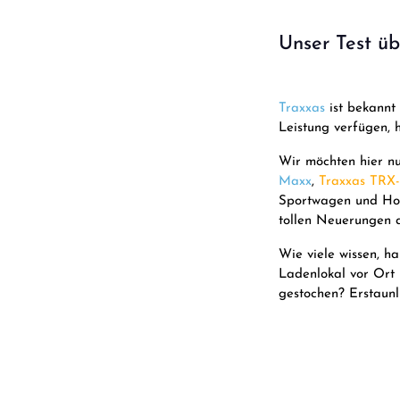
Unser Test ü
Traxxas
ist bekannt
Leistung verfügen, 
Wir möchten hier nu
Maxx
,
Traxxas TRX
Sportwagen und Ho
tollen Neuerungen a
Wie viele wissen, 
Ladenlokal vor Ort 
gestochen? Erstaunli