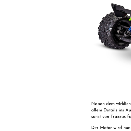
Neben dem wirklich 
allem Details ins A
sonst von Traxxas fa
Der Motor wird nun 