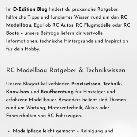
Im
D-Edition Blog
findest du praxisnahe Ratgeber,
hilfreiche Tipps und fundiertes Wissen rund um den
RC
Modellbau
. Egal ob
RC Autos
,
RC Flugmodelle
oder
RC
Boote
– unsere Beiträge liefern dir wertvolle
Informationen, technische Hintergründe und Inspiration
für dein Hobby.
RC Modellbau Ratgeber & Technikwissen
Unsere Blogartikel verbinden
Praxiswissen
,
Technik-
Know-how
und
Kaufberatung
für Einsteiger und
erfahrene Modellbauer. Besonders beliebt sind Themen
rund um Wartung, Motorentechnik, Akkus oder
Fahrverhalten von RC Fahrzeugen.
Modellpflege leicht gemacht
– Reinigung und