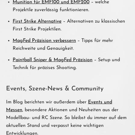
Munition für EMF100 und EMF200
– welche
Projektile zuverlässig funktionieren.
First Strike Alternative
– Alternativen zu klassischen
First Strike Projektilen.
MagFed Präzision verbessern
– Tipps für mehr
Reichweite und Genauigkeit.
Paintball Sniper & MagFed Präzision
– Setup und
Technik für präzises Shooting.
Events, Szene-News & Community
Im Blog berichten wir außerdem über
Events und
Messen
, besondere Aktionen und Neuheiten aus der
Modellbau- und RC Szene. So bleibst du immer auf dem
aktuellen Stand und verpasst keine wichtigen
Entwicklungen.