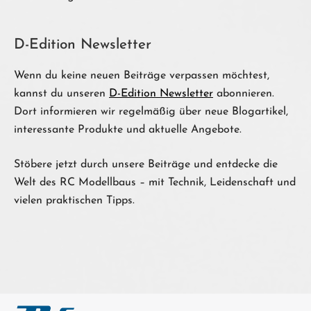
D-Edition Newsletter
Wenn du keine neuen Beiträge verpassen möchtest,
kannst du unseren
D-Edition Newsletter
abonnieren.
Dort informieren wir regelmäßig über neue Blogartikel,
interessante Produkte und aktuelle Angebote.
Stöbere jetzt durch unsere Beiträge und entdecke die
Welt des RC Modellbaus – mit Technik, Leidenschaft und
vielen praktischen Tipps.