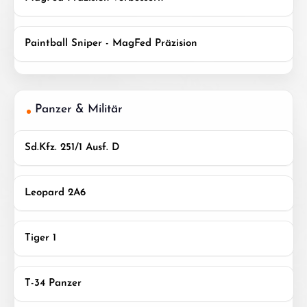
Paintball Sniper - MagFed Präzision
Panzer & Militär
Sd.Kfz. 251/1 Ausf. D
Leopard 2A6
Tiger 1
T-34 Panzer