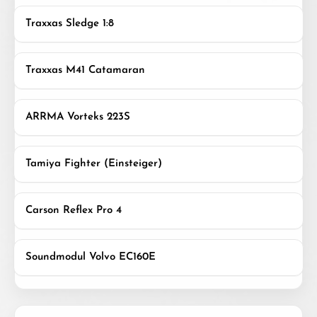
Traxxas Sledge 1:8
Traxxas M41 Catamaran
ARRMA Vorteks 223S
Tamiya Fighter (Einsteiger)
Carson Reflex Pro 4
Soundmodul Volvo EC160E