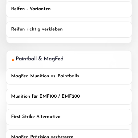
Reifen - Varianten
Reifen richtig verkleben
Paintball & MagFed
MagFed Munition vs. Paintballs
Munition für EMF100 / EMF200
First Strike Alternative
MagFed Präzision verbessern