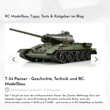
RC Modellbau Tipps, Tests & Ratgeber im Blog
T-34 Panzer - Geschichte, Technik und RC-
Modellbau
Geschätze Lesezeit: 5 Minuten
Der T-34 gilt als einer der einflussreichsten Panzer des Zweiten Weltkriegs. Kurz und
kompakt zeigen wir seine Entstehung, Einsätze, technische Daten sowie die
Unterschiede zwischen T-34/76 und T-34/85 – und warum er im RC-Modellbau so beliebt
ist. Entdecke Hintergründe, Fakten und passende Modelle für Einsteiger und Profis.